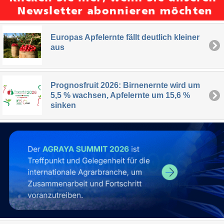
Europas Apfelernte fällt deutlich kleiner
aus
Prognosfruit 2026: Birnenernte wird um
5,5 % wachsen, Apfelernte um 15,6 %
sinken