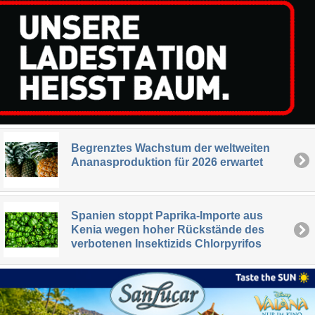
Begrenztes Wachstum der weltweiten
Ananasproduktion für 2026 erwartet
Spanien stoppt Paprika-Importe aus
Kenia wegen hoher Rückstände des
verbotenen Insektizids Chlorpyrifos