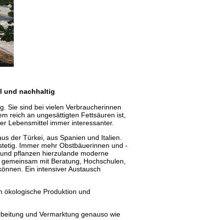
l und nachhaltig
. Sie sind bei vielen Verbraucherinnen
em reich an ungesättigten Fettsäuren ist,
er Lebensmittel immer interessanter.
s der Türkei, aus Spanien und Italien.
tetig. Immer mehr Obstbäuerinnen und -
f und pflanzen hierzulande moderne
r gemeinsam mit Beratung, Hochschulen,
önnen. Ein intensiver Austausch
n ökologische Produktion und
rarbeitung und Vermarktung genauso wie