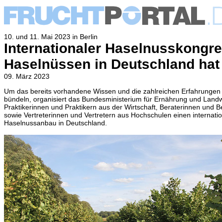
10. und 11. Mai 2023 in Berlin
Internationaler Haselnusskongr
Haselnüssen in Deutschland hat
09. März 2023
Um das bereits vorhandene Wissen und die zahlreichen Erfahrungen
bündeln, organisiert das Bund
esministerium für Ernährung und Land
Praktikerinnen und Praktikern aus der Wirtschaft, Beraterinnen und 
sowie Vertreterinnen und Vertretern aus Hochschulen einen interna
Haselnussanbau in Deutschland.