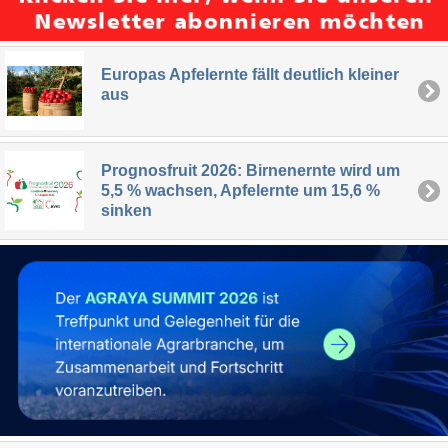
Europas Apfelernte fällt deutlich kleiner
aus
Prognosfruit 2026: Birnenernte wird um
5,5 % wachsen, Apfelernte um 15,6 %
sinken