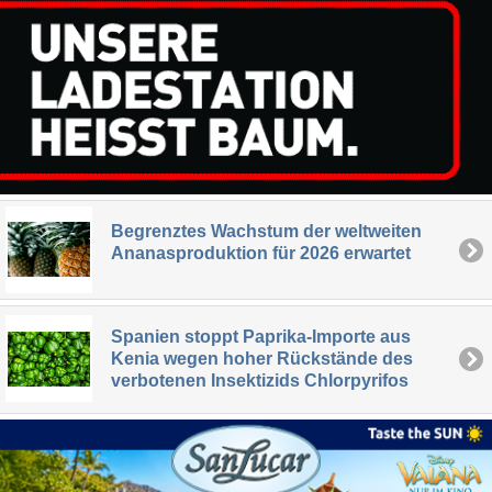
Begrenztes Wachstum der weltweiten
Ananasproduktion für 2026 erwartet
Spanien stoppt Paprika-Importe aus
Kenia wegen hoher Rückstände des
verbotenen Insektizids Chlorpyrifos