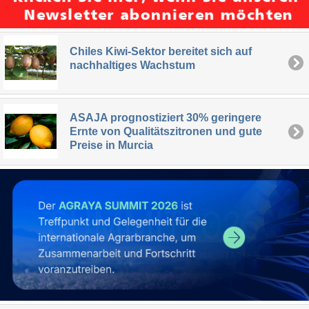
Chiles Kiwi-Sektor bereitet sich auf
nachhaltiges Wachstum
ASAJA prognostiziert 30% geringere
Ernte von Qualitätszitronen und gute
Preise in Murcia