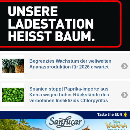
Begrenztes Wachstum der weltweiten
Ananasproduktion für 2026 erwartet
Spanien stoppt Paprika-Importe aus
Kenia wegen hoher Rückstände des
verbotenen Insektizids Chlorpyrifos