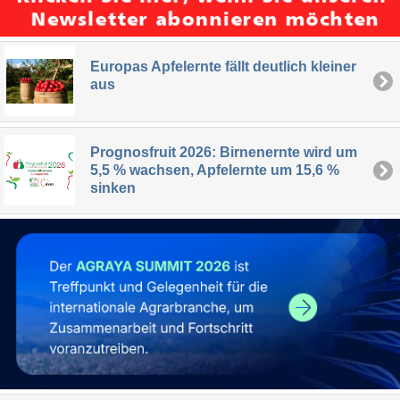
Europas Apfelernte fällt deutlich kleiner
aus
Prognosfruit 2026: Birnenernte wird um
5,5 % wachsen, Apfelernte um 15,6 %
sinken