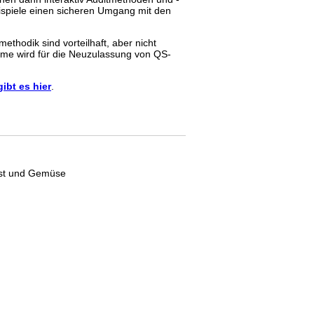
eispiele einen sicheren Umgang mit den
thodik sind vorteilhaft, aber nicht
lnahme wird für die Neuzulassung von QS-
bt es hier
.
Obst und Gemüse