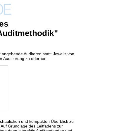
es
Auditmethodik"
 angehende Auditoren statt: Jeweils von
 Auditierung zu erlernen.
chaulichen und kompakten Überblick zu
. Auf Grundlage des Leitfadens zur
en dann interaktiv Auditmethoden und -