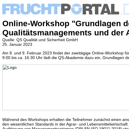
Online-Workshop "Grundlagen d
Qualitätsmanagements und der 
Quelle: QS Qualität und Sicherheit GmbH
25. Januar 2023
Am 8. und 9. Februar 2023 findet der zweitägige Online-Workshop für
9:00 bis ca. 16:30 Uhr lädt
die QS-Akademie dazu ein, Grundlagen der
Während des Workshops erhalten die Teilnehmer zunächst einen ans
den wesentlichen Standards in der Agrar- und Lebensmittelwirtschaft
Auditierung von Managementsystemen (DIN EN ISO 19011:2018) steh