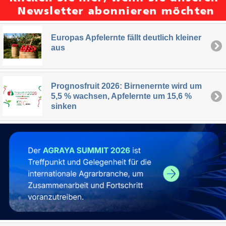
Europas Apfelernte fällt deutlich kleiner
aus
Prognosfruit 2026: Birnenernte wird um
5,5 % wachsen, Apfelernte um 15,6 %
sinken