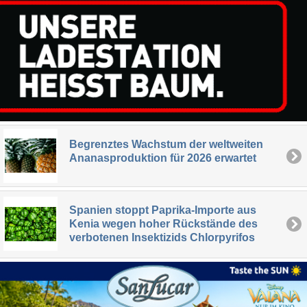
Begrenztes Wachstum der weltweiten
Ananasproduktion für 2026 erwartet
Spanien stoppt Paprika-Importe aus
Kenia wegen hoher Rückstände des
verbotenen Insektizids Chlorpyrifos