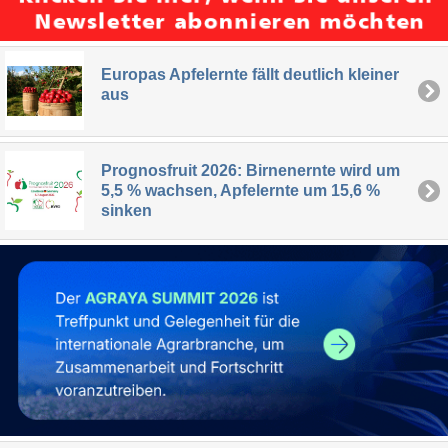
Europas Apfelernte fällt deutlich kleiner
aus
Prognosfruit 2026: Birnenernte wird um
5,5 % wachsen, Apfelernte um 15,6 %
sinken