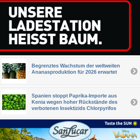
Begrenztes Wachstum der weltweiten
Ananasproduktion für 2026 erwartet
Spanien stoppt Paprika-Importe aus
Kenia wegen hoher Rückstände des
verbotenen Insektizids Chlorpyrifos