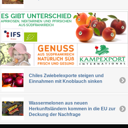
Chiles Zwiebelexporte steigen und
Einnahmen mit Knoblauch sinken
Wassermelonen aus neuen
Herkunftsländern kommen in die EU zur
Deckung der Nachfrage