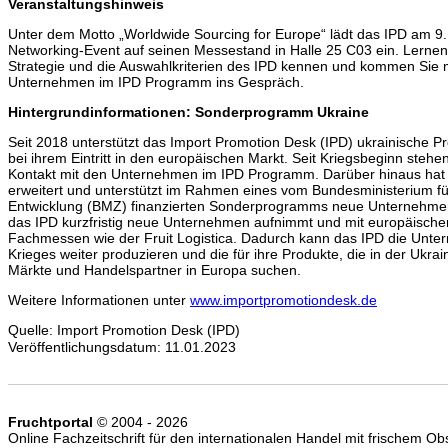
Veranstaltungshinweis
Unter dem Motto „Worldwide Sourcing for Europe“ lädt das IPD am 9
Networking-Event auf seinen Messestand in Halle 25 C03 ein. Lernen
Strategie und die Auswahlkriterien des IPD kennen und kommen Sie 
Unternehmen im IPD Programm ins Gespräch.
Hintergrundinformationen: Sonderprogramm Ukraine
Seit 2018 unterstützt das Import Promotion Desk (IPD) ukrainische
bei ihrem Eintritt in den europäischen Markt. Seit Kriegsbeginn steh
Kontakt mit den Unternehmen im IPD Programm. Darüber hinaus hat 
erweitert und unterstützt im Rahmen eines vom Bundesministerium fü
Entwicklung (BMZ) finanzierten Sonderprogramms neue Unternehme
das IPD kurzfristig neue Unternehmen aufnimmt und mit europäischen
Fachmessen wie der Fruit Logistica. Dadurch kann das IPD die Unter
Krieges weiter produzieren und die für ihre Produkte, die in der Ukra
Märkte und Handelspartner in Europa suchen.
Weitere Informationen unter
www.importpromotiondesk.de
Quelle: Import Promotion Desk (IPD)
Veröffentlichungsdatum: 11.01.2023
Fruchtportal
© 2004 - 2026
Online Fachzeitschrift für den internationalen Handel mit frischem 