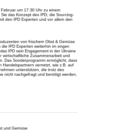
. Februar um 17.30 Uhr zu einem
 Sie das Konzept des IPD, die Sourcing-
mit den IPD Experten und vor allem den
 Produzenten von frischem Obst & Gemüse
en die IPD Experten weiterhin im engen
das IPD sein Engagement in der Ukraine
r wirtschaftliche Zusammenarbeit und
n. Das Sonderprogramm ermöglicht, dass
 Handelspartnern vernetzt, wie z.B. auf
nehmen unterstützen, die trotz des
ine nicht nachgefragt und benötigt werden,
Obst und Gemüse