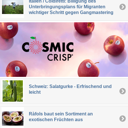
Italien / Coldiretti: Billigung des
Unterbringungsplans für Migranten
wichtiger Schritt gegen Gangmastering
Schweiz: Salatgurke - Erfrischend und
leicht
Ràfols baut sein Sortiment an
exotischen Früchten aus