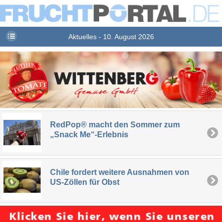
Aktuelles - 10. August 2026
RedPop® macht den Sommer zum
„Snack Me“-Erlebnis
Chile fordert weitere Ausnahmen von
US-Zöllen für Obst