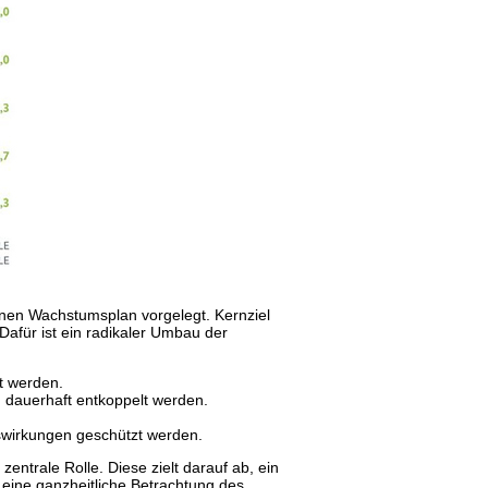
nen Wachstumsplan vorgelegt. Kernziel
 Dafür ist ein radikaler Umbau der
t werden.
 dauerhaft entkoppelt werden.
swirkungen geschützt werden.
entrale Rolle. Diese zielt darauf ab, ein
 eine ganzheitliche Betrachtung des