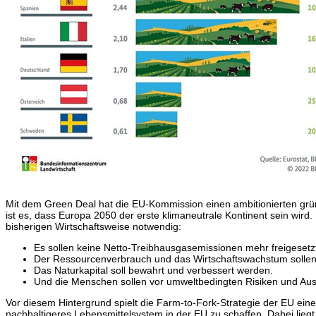
Mit dem Green Deal hat die EU-Kommission einen ambitionierten grü
ist es, dass Europa 2050 der erste klimaneutrale Kontinent sein wird.
bisherigen Wirtschaftsweise notwendig:
Es sollen keine Netto-Treibhausgasemissionen mehr freigesetz
Der Ressourcenverbrauch und das Wirtschaftswachstum sollen
Das Naturkapital soll bewahrt und verbessert werden.
Und die Menschen sollen vor umweltbedingten Risiken und Au
Vor diesem Hintergrund spielt die Farm-to-Fork-Strategie der EU eine z
nachhaltigeres Lebensmittelsystem in der EU zu schaffen. Dabei liegt