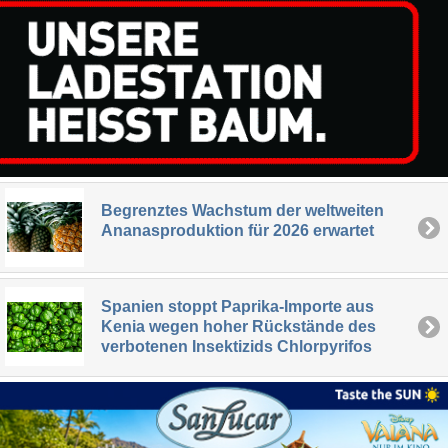
Begrenztes Wachstum der weltweiten
Ananasproduktion für 2026 erwartet
Spanien stoppt Paprika-Importe aus
Kenia wegen hoher Rückstände des
verbotenen Insektizids Chlorpyrifos