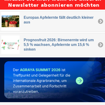
Europas Apfelernte fällt deutlich kleiner
aus
Prognosfruit 2026: Birnenernte wird um
5,5 % wachsen, Apfelernte um 15,6 %
sinken