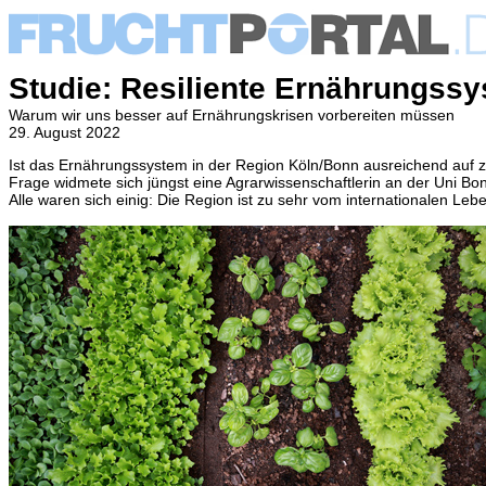
Studie: Resiliente Ernährungss
Warum wir uns besser auf Ernährungskrisen vorbereiten müssen
29. August 2022
Ist das Ernährungssystem in der Region Köln/Bonn ausreichend auf zu
Frage widmete sich jüngst eine Agrarwissenschaftlerin an der Uni Bo
Alle waren sich einig: Die Region ist zu sehr vom internationalen Lebe