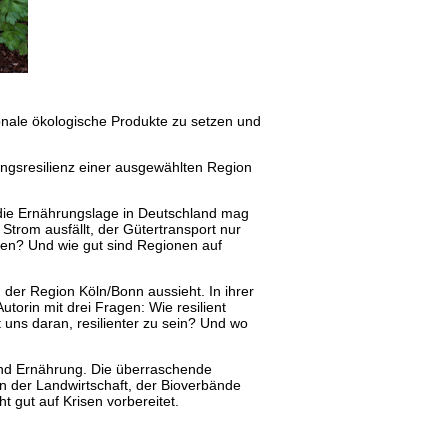
onale ökologische Produkte zu setzen und
rungsresilienz einer ausgewählten Region
die Ernährungslage in Deutschland mag
Strom ausfällt, der Gütertransport nur
den? Und wie gut sind Regionen auf
n der Region Köln/Bonn aussieht. In ihrer
torin mit drei Fragen: Wie resilient
uns daran, resilienter zu sein? Und wo
und Ernährung. Die überraschende
nen der Landwirtschaft, der Bioverbände
t gut auf Krisen vorbereitet.