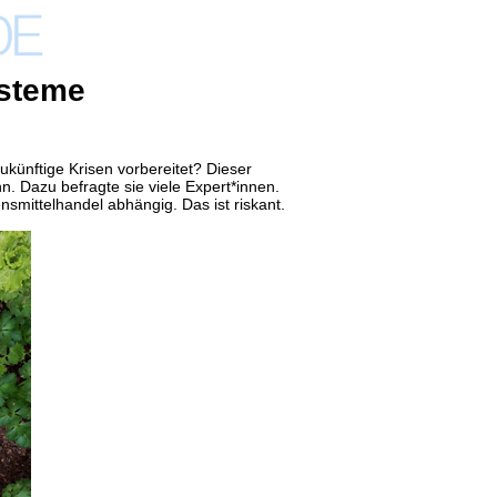
ysteme
künftige Krisen vorbereitet? Dieser
nn. Dazu befragte sie
viele Expert*innen.
nsmittelhandel abhängig. Das ist riskant.