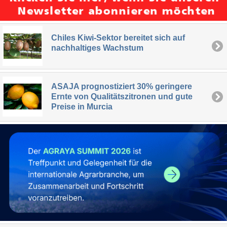
Chiles Kiwi-Sektor bereitet sich auf
nachhaltiges Wachstum
ASAJA prognostiziert 30% geringere
Ernte von Qualitätszitronen und gute
Preise in Murcia