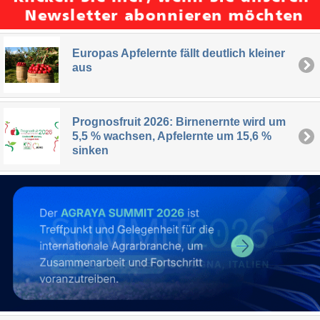
Europas Apfelernte fällt deutlich kleiner
aus
Prognosfruit 2026: Birnenernte wird um
5,5 % wachsen, Apfelernte um 15,6 %
sinken