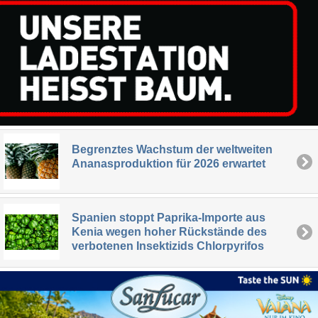
Begrenztes Wachstum der weltweiten
Ananasproduktion für 2026 erwartet
Spanien stoppt Paprika-Importe aus
Kenia wegen hoher Rückstände des
verbotenen Insektizids Chlorpyrifos