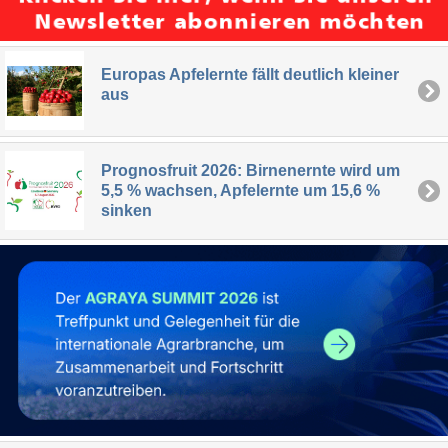
Europas Apfelernte fällt deutlich kleiner
aus
Prognosfruit 2026: Birnenernte wird um
5,5 % wachsen, Apfelernte um 15,6 %
sinken