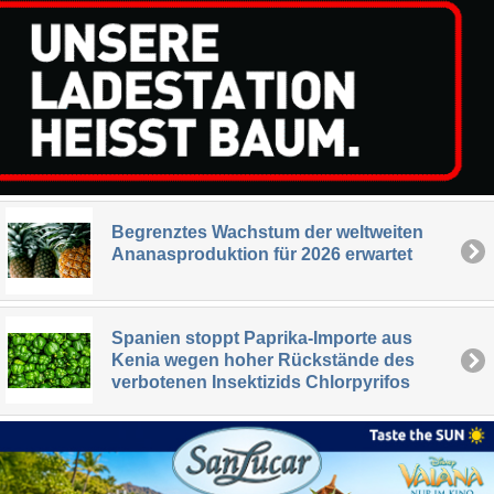
Begrenztes Wachstum der weltweiten
Ananasproduktion für 2026 erwartet
Spanien stoppt Paprika-Importe aus
Kenia wegen hoher Rückstände des
verbotenen Insektizids Chlorpyrifos