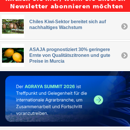
Chiles Kiwi-Sektor bereitet sich auf
nachhaltiges Wachstum
ASAJA prognostiziert 30% geringere
Ernte von Qualitätszitronen und gute
Preise in Murcia