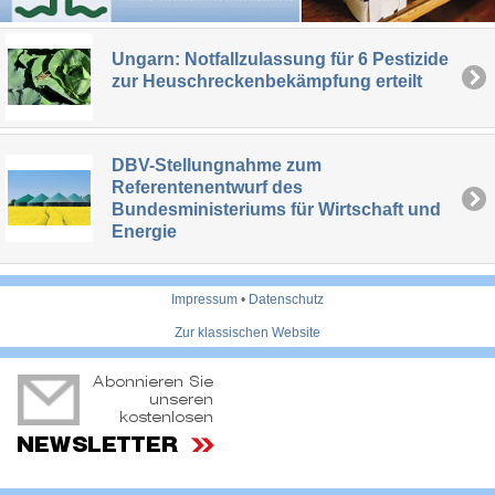
Ungarn: Notfallzulassung für 6 Pestizide
zur Heuschreckenbekämpfung erteilt
DBV-Stellungnahme zum
Referentenentwurf des
Bundesministeriums für Wirtschaft und
Energie
Impressum
•
Datenschutz
Zur klassischen Website