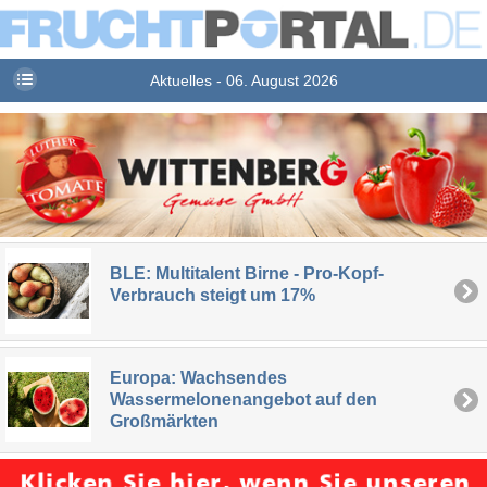
Aktuelles - 06. August 2026
BLE: Multitalent Birne - Pro-Kopf-
Verbrauch steigt um 17%
Europa: Wachsendes
Wassermelonenangebot auf den
Großmärkten