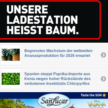
Begrenztes Wachstum der weltweiten
Ananasproduktion für 2026 erwartet
Spanien stoppt Paprika-Importe aus
Kenia wegen hoher Rückstände des
verbotenen Insektizids Chlorpyrifos