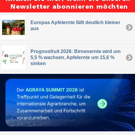
Europas Apfelernte fällt deutlich kleiner
aus
Prognosfruit 2026: Birnenernte wird um
5,5 % wachsen, Apfelernte um 15,6 %
sinken