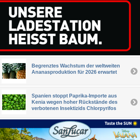
Begrenztes Wachstum der weltweiten
Ananasproduktion für 2026 erwartet
Spanien stoppt Paprika-Importe aus
Kenia wegen hoher Rückstände des
verbotenen Insektizids Chlorpyrifos