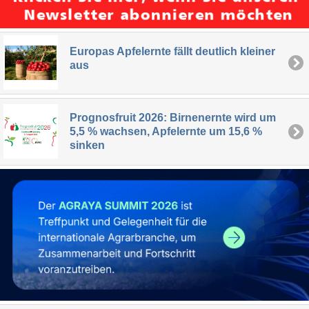
Europas Apfelernte fällt deutlich kleiner
aus
Prognosfruit 2026: Birnenernte wird um
5,5 % wachsen, Apfelernte um 15,6 %
sinken