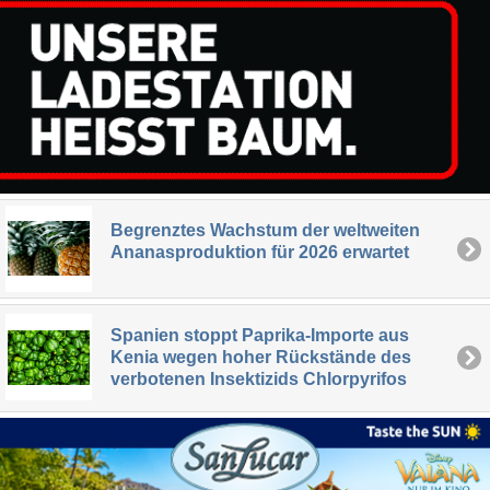
Begrenztes Wachstum der weltweiten
Ananasproduktion für 2026 erwartet
Spanien stoppt Paprika-Importe aus
Kenia wegen hoher Rückstände des
verbotenen Insektizids Chlorpyrifos