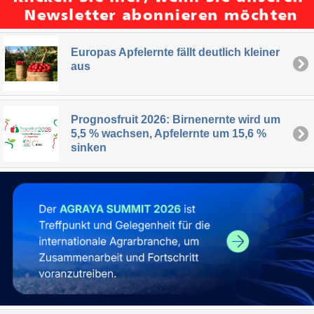
Europas Apfelernte fällt deutlich kleiner
aus
Prognosfruit 2026: Birnenernte wird um
5,5 % wachsen, Apfelernte um 15,6 %
sinken