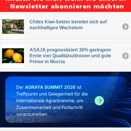
Chiles Kiwi-Sektor bereitet sich auf
nachhaltiges Wachstum
ASAJA prognostiziert 30% geringere
Ernte von Qualitätszitronen und gute
Preise in Murcia