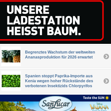
Begrenztes Wachstum der weltweiten
Ananasproduktion für 2026 erwartet
Spanien stoppt Paprika-Importe aus
Kenia wegen hoher Rückstände des
verbotenen Insektizids Chlorpyrifos