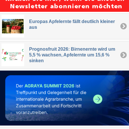
Europas Apfelernte fällt deutlich kleiner
aus
Prognosfruit 2026: Birnenernte wird um
5,5 % wachsen, Apfelernte um 15,6 %
sinken