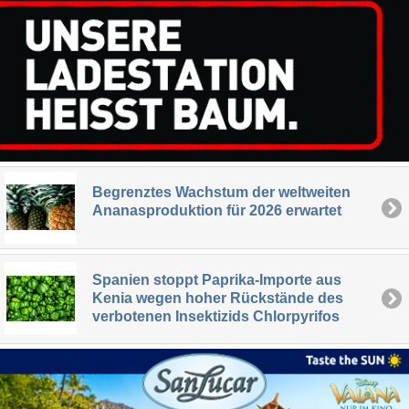
Begrenztes Wachstum der weltweiten
Ananasproduktion für 2026 erwartet
Spanien stoppt Paprika-Importe aus
Kenia wegen hoher Rückstände des
verbotenen Insektizids Chlorpyrifos