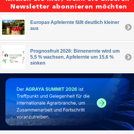
Europas Apfelernte fällt deutlich kleiner
aus
Prognosfruit 2026: Birnenernte wird um
5,5 % wachsen, Apfelernte um 15,6 %
sinken