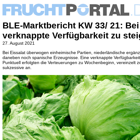
BLE-Marktbericht KW 33/ 21: Bei 
verknappte Verfügbarkeit zu ste
27. August 2021
Bei Eissalat überwogen einheimische Partien, niederländische ergänzt
daneben noch spanische Erzeugnisse. Eine verknappte Verfügbarkeit f
Punktuell erfolgten die Verteuerungen zu Wochenbeginn, vereinzelt 
sukzessive an.