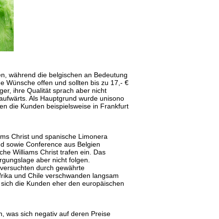
gen, während die belgischen an Bedeutung
ine Wünsche offen und sollten bis zu 17,- €
er, ihre Qualität sprach aber nicht
 aufwärts. Als Hauptgrund wurde unisono
ten die Kunden beispielsweise in Frankfurt
liams Christ und spanische Limonera
nd sowie Conference aus Belgien
he Williams Christ trafen ein. Das
gungslage aber nicht folgen.
 versuchten durch gewährte
frika und Chile verschwanden langsam
 sich die Kunden eher den europäischen
, was sich negativ auf deren Preise