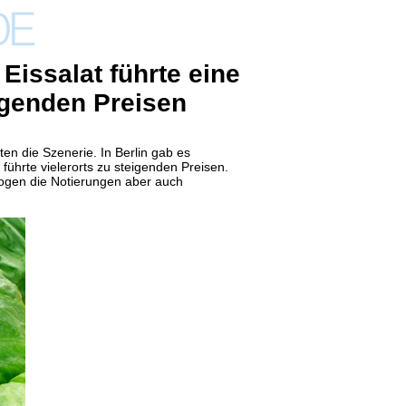
Eissalat führte eine
igenden Preisen
en die Szenerie. In Berlin gab es
ührte vielerorts zu steigenden Preisen.
zogen die Notierungen aber auch