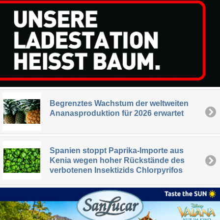
Begrenztes Wachstum der weltweiten
Ananasproduktion für 2026 erwartet
Spanien stoppt Paprika-Importe aus
Kenia wegen hoher Rückstände des
verbotenen Insektizids Chlorpyrifos