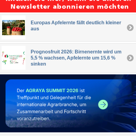
Europas Apfelernte fällt deutlich kleiner
aus
Prognosfruit 2026: Birnenernte wird um
5,5 % wachsen, Apfelernte um 15,6 %
sinken