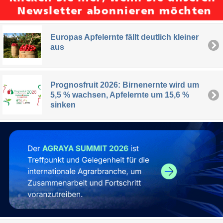
Europas Apfelernte fällt deutlich kleiner
aus
Prognosfruit 2026: Birnenernte wird um
5,5 % wachsen, Apfelernte um 15,6 %
sinken