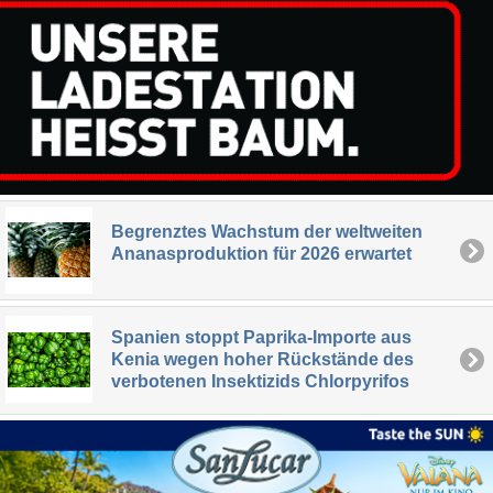
Begrenztes Wachstum der weltweiten
Ananasproduktion für 2026 erwartet
Spanien stoppt Paprika-Importe aus
Kenia wegen hoher Rückstände des
verbotenen Insektizids Chlorpyrifos