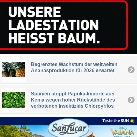
Begrenztes Wachstum der weltweiten
Ananasproduktion für 2026 erwartet
Spanien stoppt Paprika-Importe aus
Kenia wegen hoher Rückstände des
verbotenen Insektizids Chlorpyrifos