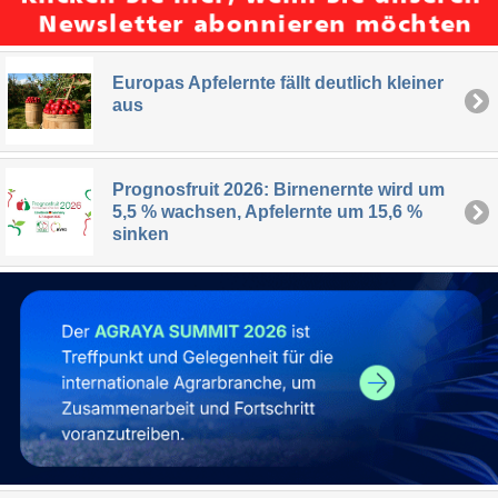
Europas Apfelernte fällt deutlich kleiner
aus
Prognosfruit 2026: Birnenernte wird um
5,5 % wachsen, Apfelernte um 15,6 %
sinken