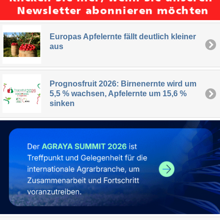
Europas Apfelernte fällt deutlich kleiner
aus
Prognosfruit 2026: Birnenernte wird um
5,5 % wachsen, Apfelernte um 15,6 %
sinken