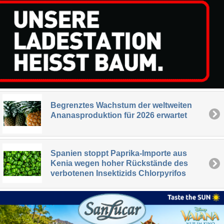
Begrenztes Wachstum der weltweiten
Ananasproduktion für 2026 erwartet
Spanien stoppt Paprika-Importe aus
Kenia wegen hoher Rückstände des
verbotenen Insektizids Chlorpyrifos