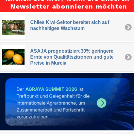
Chiles Kiwi-Sektor bereitet sich auf
nachhaltiges Wachstum
ASAJA prognostiziert 30% geringere
Ernte von Qualitätszitronen und gute
Preise in Murcia