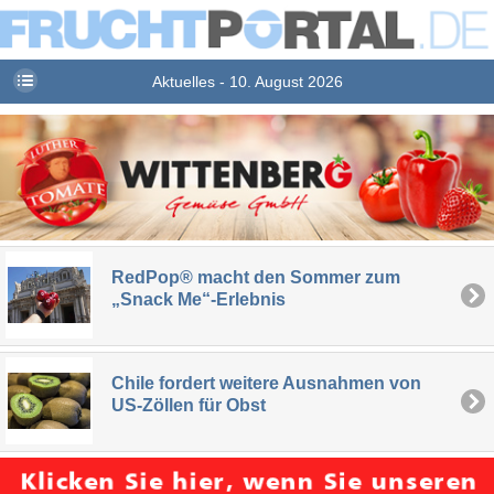
Aktuelles - 10. August 2026
RedPop® macht den Sommer zum
„Snack Me“-Erlebnis
Chile fordert weitere Ausnahmen von
US-Zöllen für Obst