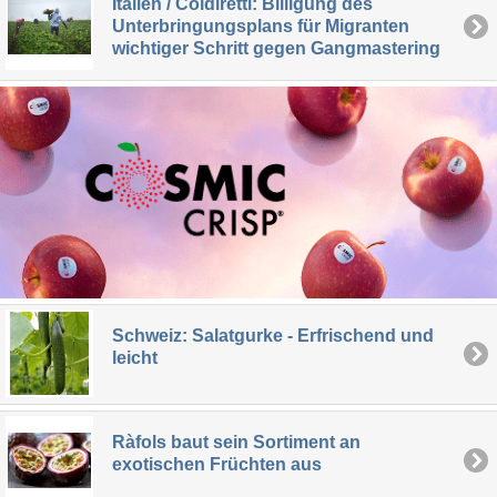
Italien / Coldiretti: Billigung des
Unterbringungsplans für Migranten
wichtiger Schritt gegen Gangmastering
Schweiz: Salatgurke - Erfrischend und
leicht
Ràfols baut sein Sortiment an
exotischen Früchten aus