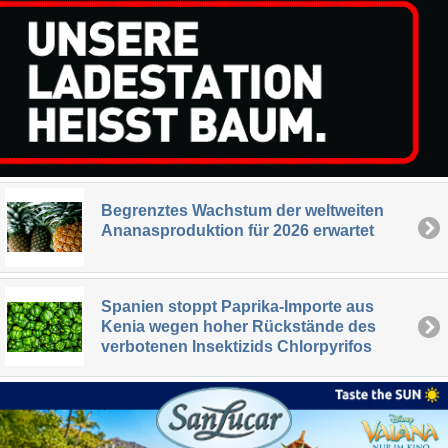
Begrenztes Wachstum der weltweiten
Ananasproduktion für 2026 erwartet
Spanien stoppt Paprika-Importe aus
Kenia wegen hoher Rückstände des
verbotenen Insektizids Chlorpyrifos