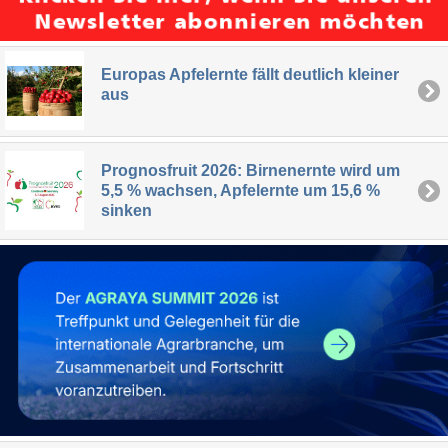
Europas Apfelernte fällt deutlich kleiner
aus
Prognosfruit 2026: Birnenernte wird um
5,5 % wachsen, Apfelernte um 15,6 %
sinken