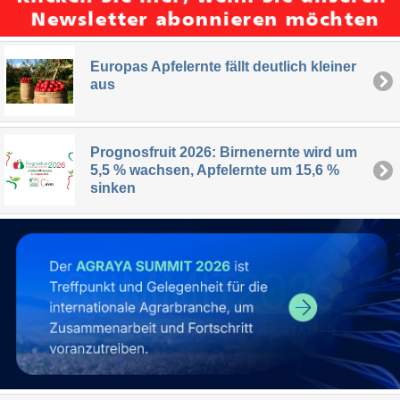
Europas Apfelernte fällt deutlich kleiner
aus
Prognosfruit 2026: Birnenernte wird um
5,5 % wachsen, Apfelernte um 15,6 %
sinken