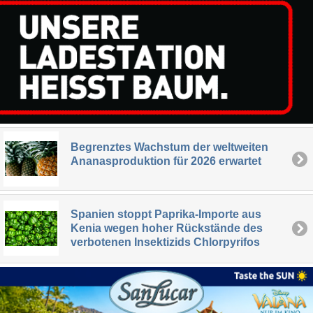
Begrenztes Wachstum der weltweiten
Ananasproduktion für 2026 erwartet
Spanien stoppt Paprika-Importe aus
Kenia wegen hoher Rückstände des
verbotenen Insektizids Chlorpyrifos