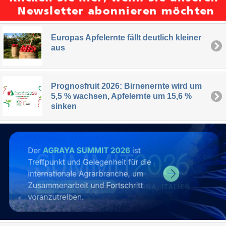
Europas Apfelernte fällt deutlich kleiner
aus
Prognosfruit 2026: Birnenernte wird um
5,5 % wachsen, Apfelernte um 15,6 %
sinken