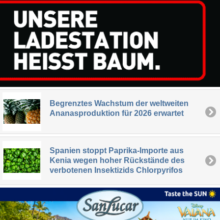
Begrenztes Wachstum der weltweiten
Ananasproduktion für 2026 erwartet
Spanien stoppt Paprika-Importe aus
Kenia wegen hoher Rückstände des
verbotenen Insektizids Chlorpyrifos