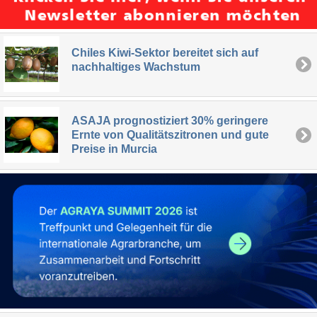
Chiles Kiwi-Sektor bereitet sich auf
nachhaltiges Wachstum
ASAJA prognostiziert 30% geringere
Ernte von Qualitätszitronen und gute
Preise in Murcia