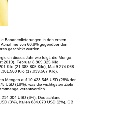
die Bananenlieferungen in den ersten
ne Abnahme von 60,8% gegenüber den
hres geschickt wurden.
rgleich dieses Jahr wie folgt: die Menge
at 2019), Februar 8.869.325 Kilo
.201 Kilo (21.388.805 Kilo), Mai 9.274.068
4.301.508 Kilo (17.039.567 Kilo).
nen Mengen auf 10.423.546 USD (28% der
 USD (18%), was die wichtigsten Ziele
samtmenge verantwortlich.
 2.214.004 USD (6%), Deutschland
USD (3%), Italien 884.670 USD (2%), GB