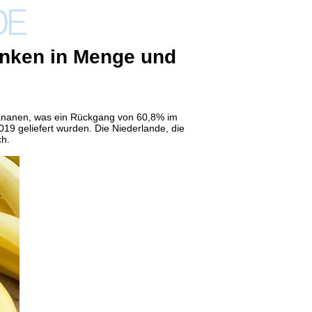
nken in Menge und
 Bananen, was ein Rückgang von 60,8% im
2019 geliefert wurden. Die Niederlande
, die
ch.