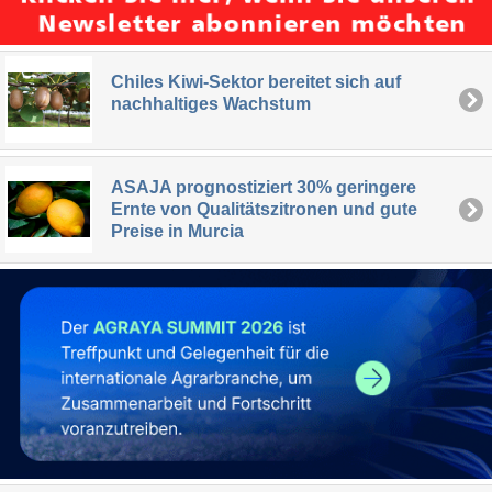
Chiles Kiwi-Sektor bereitet sich auf
nachhaltiges Wachstum
ASAJA prognostiziert 30% geringere
Ernte von Qualitätszitronen und gute
Preise in Murcia