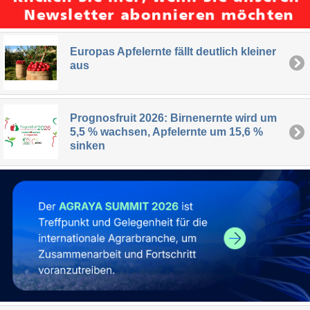
Europas Apfelernte fällt deutlich kleiner
aus
Prognosfruit 2026: Birnenernte wird um
5,5 % wachsen, Apfelernte um 15,6 %
sinken