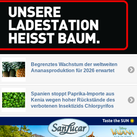
Begrenztes Wachstum der weltweiten
Ananasproduktion für 2026 erwartet
Spanien stoppt Paprika-Importe aus
Kenia wegen hoher Rückstände des
verbotenen Insektizids Chlorpyrifos