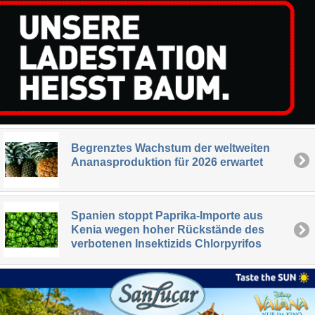
Begrenztes Wachstum der weltweiten
Ananasproduktion für 2026 erwartet
Spanien stoppt Paprika-Importe aus
Kenia wegen hoher Rückstände des
verbotenen Insektizids Chlorpyrifos