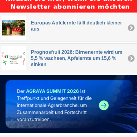
Europas Apfelernte fällt deutlich kleiner
aus
Prognosfruit 2026: Birnenernte wird um
5,5 % wachsen, Apfelernte um 15,6 %
sinken