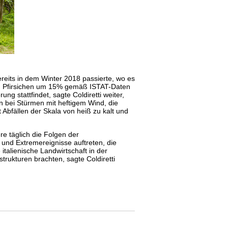
bereits in dem Winter 2018 passierte, wo es
n Pfirsichen um 15% gemäß ISTAT-Daten
ung stattfindet, sagte Coldiretti weiter,
n bei Stürmen mit heftigem Wind, die
Abfällen der Skala von heiß zu kalt und
ere täglich die Folgen der
und Extremereignisse auftreten, die
italienische Landwirtschaft in der
trukturen brachten, sagte Coldiretti