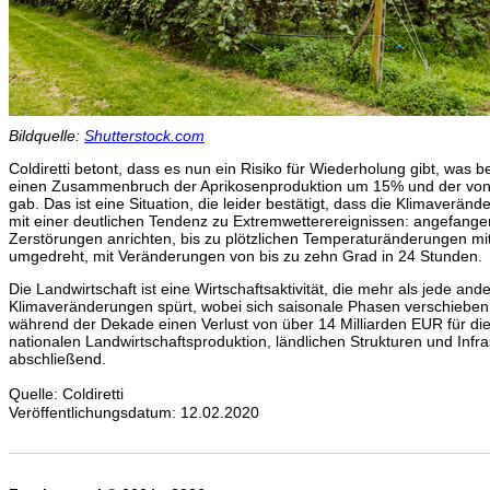
Bildquelle:
Shutterstock.com
Coldiretti betont, dass es nun ein Risiko für Wiederholung gibt, was 
einen Zusammenbruch der Aprikosenproduktion um 15% und der vo
gab. Das ist eine Situation, die leider bestätigt, dass die Klimaveränder
mit einer deutlichen Tendenz zu Extremwetterereignissen: angefange
Zerstörungen anrichten, bis zu plötzlichen Temperaturänderungen mit 
umgedreht, mit Veränderungen von bis zu zehn Grad in 24 Stunden.
Die Landwirtschaft ist eine Wirtschaftsaktivität, die mehr als jede and
Klimaveränderungen spürt, wobei sich saisonale Phasen verschieben 
während der Dekade einen Verlust von über 14 Milliarden EUR für die 
nationalen Landwirtschaftsproduktion, ländlichen Strukturen und Infras
abschließend.
Quelle: Coldiretti
Veröffentlichungsdatum: 12.02.2020