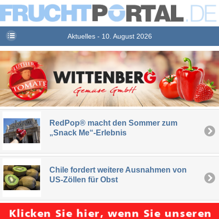
Aktuelles - 10. August 2026
RedPop® macht den Sommer zum
„Snack Me“-Erlebnis
Chile fordert weitere Ausnahmen von
US-Zöllen für Obst