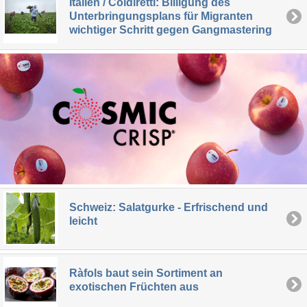
Italien / Coldiretti: Billigung des
Unterbringungsplans für Migranten
wichtiger Schritt gegen Gangmastering
Schweiz: Salatgurke - Erfrischend und
leicht
Ràfols baut sein Sortiment an
exotischen Früchten aus