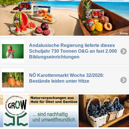
Andalusische Regierung lieferte dieses
Schuljahr 730 Tonnen O&G an fast 2.000
Bildungseinrichtungen
NÖ Karottenmarkt Woche 32/2026:
Bestände leiden unter Hitze