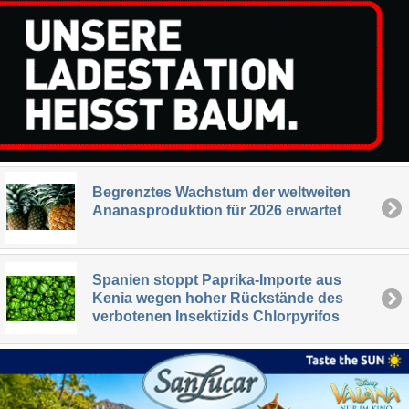
Begrenztes Wachstum der weltweiten
Ananasproduktion für 2026 erwartet
Spanien stoppt Paprika-Importe aus
Kenia wegen hoher Rückstände des
verbotenen Insektizids Chlorpyrifos