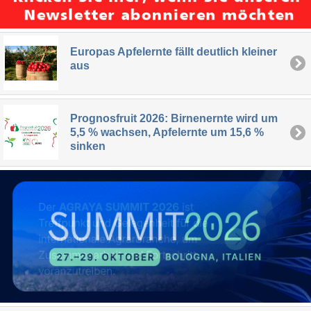
Europas Apfelernte fällt deutlich kleiner
aus
Prognosfruit 2026: Birnenernte wird um
5,5 % wachsen, Apfelernte um 15,6 %
sinken