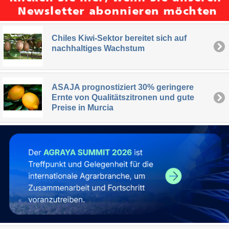
Chiles Kiwi-Sektor bereitet sich auf
nachhaltiges Wachstum
ASAJA prognostiziert 30% geringere
Ernte von Qualitätszitronen und gute
Preise in Murcia